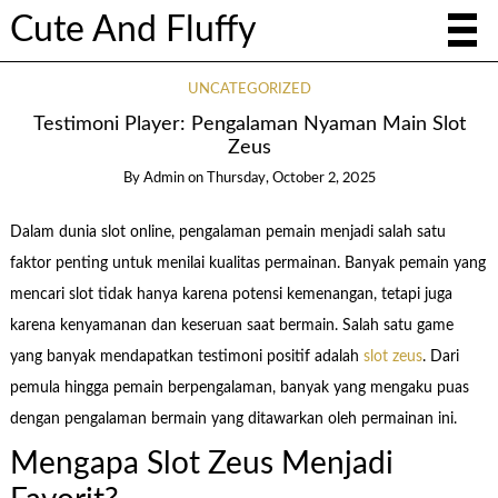
Cute And Fluffy
UNCATEGORIZED
Testimoni Player: Pengalaman Nyaman Main Slot
Zeus
By
Admin
on
Thursday, October 2, 2025
Dalam dunia slot online, pengalaman pemain menjadi salah satu
faktor penting untuk menilai kualitas permainan. Banyak pemain yang
mencari slot tidak hanya karena potensi kemenangan, tetapi juga
karena kenyamanan dan keseruan saat bermain. Salah satu game
yang banyak mendapatkan testimoni positif adalah
slot zeus
. Dari
pemula hingga pemain berpengalaman, banyak yang mengaku puas
dengan pengalaman bermain yang ditawarkan oleh permainan ini.
Mengapa Slot Zeus Menjadi