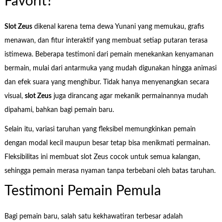
Favorit?
Slot Zeus
dikenal karena tema dewa Yunani yang memukau, grafis
menawan, dan fitur interaktif yang membuat setiap putaran terasa
istimewa. Beberapa testimoni dari pemain menekankan kenyamanan
bermain, mulai dari antarmuka yang mudah digunakan hingga animasi
dan efek suara yang menghibur. Tidak hanya menyenangkan secara
visual,
slot Zeus
juga dirancang agar mekanik permainannya mudah
dipahami, bahkan bagi pemain baru.
Selain itu, variasi taruhan yang fleksibel memungkinkan pemain
dengan modal kecil maupun besar tetap bisa menikmati permainan.
Fleksibilitas ini membuat slot Zeus cocok untuk semua kalangan,
sehingga pemain merasa nyaman tanpa terbebani oleh batas taruhan.
Testimoni Pemain Pemula
Bagi pemain baru, salah satu kekhawatiran terbesar adalah