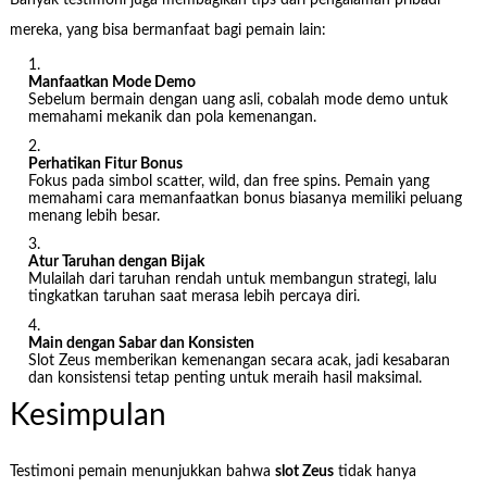
mereka, yang bisa bermanfaat bagi pemain lain:
Manfaatkan Mode Demo
Sebelum bermain dengan uang asli, cobalah mode demo untuk
memahami mekanik dan pola kemenangan.
Perhatikan Fitur Bonus
Fokus pada simbol scatter, wild, dan free spins. Pemain yang
memahami cara memanfaatkan bonus biasanya memiliki peluang
menang lebih besar.
Atur Taruhan dengan Bijak
Mulailah dari taruhan rendah untuk membangun strategi, lalu
tingkatkan taruhan saat merasa lebih percaya diri.
Main dengan Sabar dan Konsisten
Slot Zeus memberikan kemenangan secara acak, jadi kesabaran
dan konsistensi tetap penting untuk meraih hasil maksimal.
Kesimpulan
Testimoni pemain menunjukkan bahwa
slot Zeus
tidak hanya