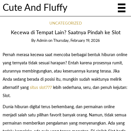
Cute And Fluffy
UNCATEGORIZED
Kecewa di Tempat Lain? Saatnya Pindah ke Slot
By
Admin
on
Thursday, February 19, 2026
Pernah merasa kecewa saat mencoba berbagai bentuk hiburan online
yang ternyata tidak sesuai harapan? Entah karena prosesnya rumit,
aturannya membingungkan, atau keseruannya kurang terasa. Jika
Anda sedang berada di posisi itu, mungkin sudah waktunya melirik
alternatif yang
situs slot777
lebih sederhana, seru, dan penuh kejutan:
Slot.
Dunia hiburan digital terus berkembang, dan permainan online
menjadi salah satu pilihan favorit banyak orang. Namun, tidak semua
permainan memberikan pengalaman yang menyenangkan. Ada yang