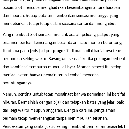
bosan. Slot mencoba menghadirkan keseimbangan antara harapan
dan hiburan. Setiap putaran memberikan sensasi menunggu yang
mendebarkan, tetapi tetap dalam suasana santai dan menghibur.
Yang membuat Slot semakin menarik adalah peluang jackpot yang
bisa memberikan kemenangan besar dalam satu momen beruntung.
Terutama pada jenis jackpot progresif, di mana nilai hadiahnya terus
bertambah seiring waktu. Bayangkan sensasi ketika gulungan berhenti
dan kombinasi sempurna muncul di layar. Momen seperti itu sering
menjadi alasan banyak pemain terus kembali mencoba
peruntungannya.
Namun, penting untuk tetap mengingat bahwa permainan ini bersifat
hiburan. Bermainlah dengan bijak dan tetapkan batas yang jelas, baik
dari segi waktu maupun anggaran. Dengan cara ini, pengalaman
bermain tetap menyenangkan tanpa menimbulkan tekanan.
Pendekatan yang santai justru sering membuat permainan terasa lebih