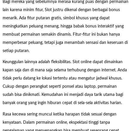
Bagi mereka yang sebelumnya merasa kurang puas dengan permainan
lain karena minim fitur, Slot justru dikenal dengan berbagai bonus
menarik. Ada fitur putaran gratis, simbol khusus yang dapat
meningkatkan peluang menang, hingga babak bonus interaktif yang
membuat permainan semakin dinamis. Fitur-fitur ini bukan hanya
memperbesar peluang, tetapi juga menambah sensasi dan keseruan di
setiap putaran.
Keunggulan lainnya adalah fleksibilitas. Slot online dapat dimainkan
kapan saja dan di mana saja selama terhubung dengan internet. Anda
tidak perlu datang ke lokasi tertentu atau mengatur jadwal khusus.
Cukup dengan perangkat seperti ponsel atau laptop, permainan
sudah bisa dinikmati. Kemudahan ini menjadi daya tarik utama bagi
banyak orang yang ingin hiburan cepat di sela-sela aktivitas harian.
Rasa kecewa sering muncul ketika harapan tidak sesuai dengan
kenyataan. Dalam permainan online, ekspektasi tinggi tanpa
pengalaman yang menyenangkan bisa membuat seseorang cepat