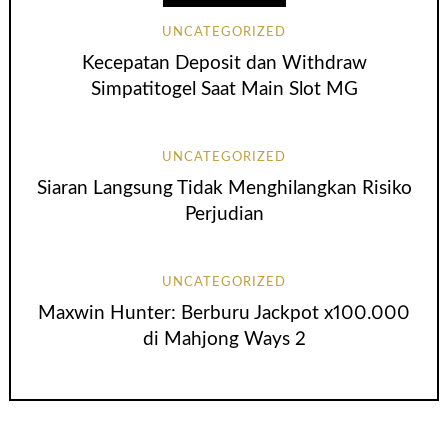
UNCATEGORIZED
Kecepatan Deposit dan Withdraw
Simpatitogel Saat Main Slot MG
UNCATEGORIZED
Siaran Langsung Tidak Menghilangkan Risiko
Perjudian
UNCATEGORIZED
Maxwin Hunter: Berburu Jackpot x100.000
di Mahjong Ways 2