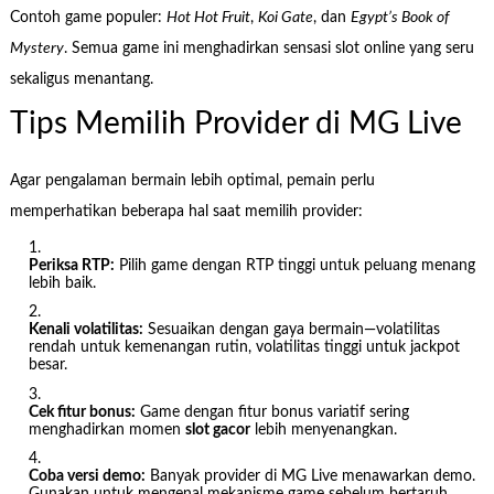
Contoh game populer:
Hot Hot Fruit
,
Koi Gate
, dan
Egypt’s Book of
Mystery
. Semua game ini menghadirkan sensasi slot online yang seru
sekaligus menantang.
Tips Memilih Provider di MG Live
Agar pengalaman bermain lebih optimal, pemain perlu
memperhatikan beberapa hal saat memilih provider:
Periksa RTP:
Pilih game dengan RTP tinggi untuk peluang menang
lebih baik.
Kenali volatilitas:
Sesuaikan dengan gaya bermain—volatilitas
rendah untuk kemenangan rutin, volatilitas tinggi untuk jackpot
besar.
Cek fitur bonus:
Game dengan fitur bonus variatif sering
menghadirkan momen
slot gacor
lebih menyenangkan.
Coba versi demo:
Banyak provider di MG Live menawarkan demo.