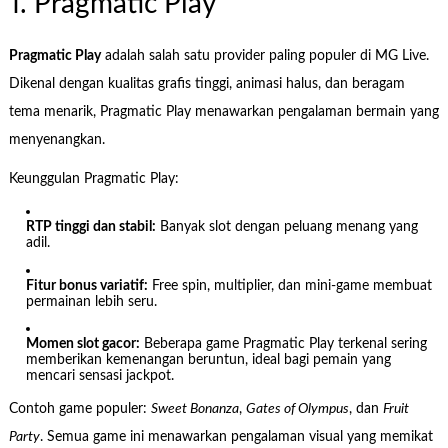
1. Pragmatic Play
Pragmatic Play
adalah salah satu provider paling populer di MG Live.
Dikenal dengan kualitas grafis tinggi, animasi halus, dan beragam
tema menarik, Pragmatic Play menawarkan pengalaman bermain yang
menyenangkan.
Keunggulan Pragmatic Play:
RTP tinggi dan stabil:
Banyak slot dengan peluang menang yang
adil.
Fitur bonus variatif:
Free spin, multiplier, dan mini-game membuat
permainan lebih seru.
Momen slot gacor:
Beberapa game Pragmatic Play terkenal sering
memberikan kemenangan beruntun, ideal bagi pemain yang
mencari sensasi jackpot.
Contoh game populer:
Sweet Bonanza
,
Gates of Olympus
, dan
Fruit
Party
. Semua game ini menawarkan pengalaman visual yang memikat