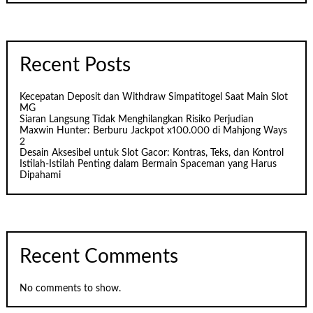
Recent Posts
Kecepatan Deposit dan Withdraw Simpatitogel Saat Main Slot
MG
Siaran Langsung Tidak Menghilangkan Risiko Perjudian
Maxwin Hunter: Berburu Jackpot x100.000 di Mahjong Ways
2
Desain Aksesibel untuk Slot Gacor: Kontras, Teks, dan Kontrol
Istilah-Istilah Penting dalam Bermain Spaceman yang Harus
Dipahami
Recent Comments
No comments to show.