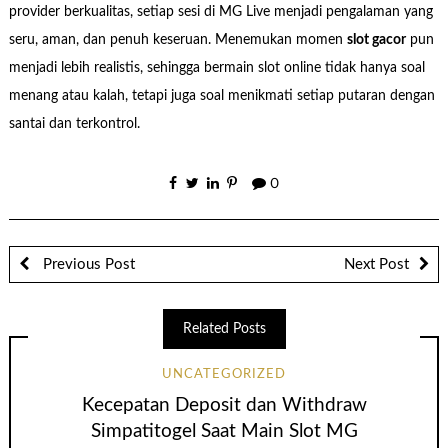
provider berkualitas, setiap sesi di MG Live menjadi pengalaman yang
seru, aman, dan penuh keseruan. Menemukan momen
slot gacor
pun
menjadi lebih realistis, sehingga bermain slot online tidak hanya soal
menang atau kalah, tetapi juga soal menikmati setiap putaran dengan
santai dan terkontrol.
0
Previous Post
Next Post
Related Posts
UNCATEGORIZED
Kecepatan Deposit dan Withdraw
Simpatitogel Saat Main Slot MG